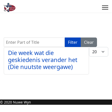
Enter Part of Title
Filter
Clear
Display #
Die week wat die
geskiedenis verander het
(Die nuutste weergawe)
© 2020 Nuwe Wyn