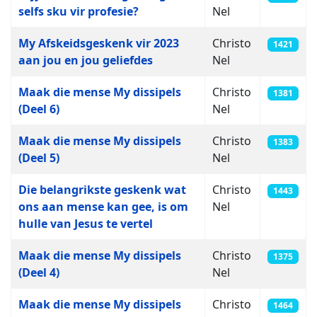
selfs sku vir profesie?
Nel
My Afskeidsgeskenk vir 2023
Christo
1421
aan jou en jou geliefdes
Nel
Maak die mense My dissipels
Christo
1381
(Deel 6)
Nel
Maak die mense My dissipels
Christo
1383
(Deel 5)
Nel
Die belangrikste geskenk wat
Christo
1443
ons aan mense kan gee, is om
Nel
hulle van Jesus te vertel
Maak die mense My dissipels
Christo
1375
(Deel 4)
Nel
Maak die mense My dissipels
Christo
1464