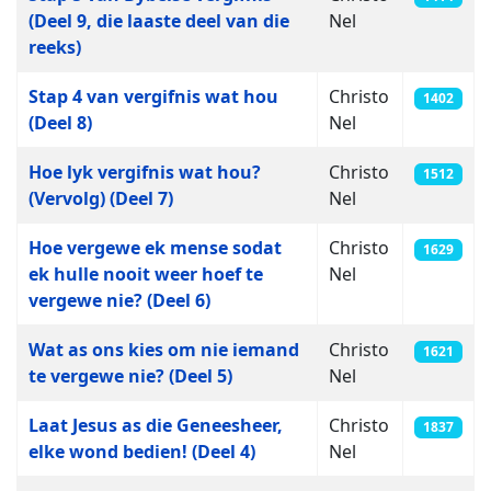
(Deel 9, die laaste deel van die
Nel
reeks)
Stap 4 van vergifnis wat hou
Christo
1402
(Deel 8)
Nel
Hoe lyk vergifnis wat hou?
Christo
1512
(Vervolg) (Deel 7)
Nel
Hoe vergewe ek mense sodat
Christo
1629
ek hulle nooit weer hoef te
Nel
vergewe nie? (Deel 6)
Wat as ons kies om nie iemand
Christo
1621
te vergewe nie? (Deel 5)
Nel
Laat Jesus as die Geneesheer,
Christo
1837
elke wond bedien! (Deel 4)
Nel