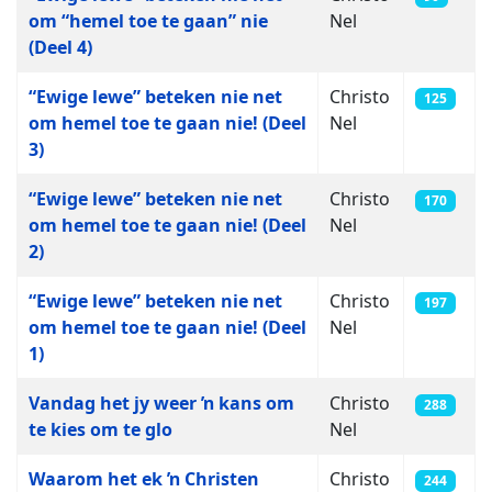
om “hemel toe te gaan” nie
Nel
(Deel 4)
“Ewige lewe” beteken nie net
Christo
125
om hemel toe te gaan nie! (Deel
Nel
3)
“Ewige lewe” beteken nie net
Christo
170
om hemel toe te gaan nie! (Deel
Nel
2)
“Ewige lewe” beteken nie net
Christo
197
om hemel toe te gaan nie! (Deel
Nel
1)
Vandag het jy weer ŉ kans om
Christo
288
te kies om te glo
Nel
Waarom het ek ŉ Christen
Christo
244