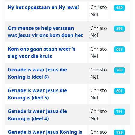
Hy het opgestaan en Hy lewe!
Christo
689
Nel
Om mense te help verstaan
Christo
896
wat Jesus vir ons kom doen het
Nel
Kom ons gaan staan weer ŉ
Christo
687
slag voor die kruis
Nel
Genade is waar Jesus die
Christo
788
Koning is (deel 6)
Nel
Genade is waar Jesus die
Christo
801
Koning is (deel 5)
Nel
Genade is waar Jesus die
Christo
791
Koning is (deel 4)
Nel
Genade is waar Jesus Koning is
Christo
789