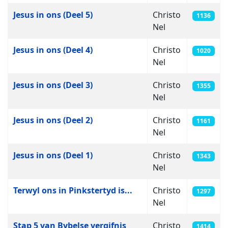
Jesus in ons (Deel 5)
Christo
1136
Nel
Jesus in ons (Deel 4)
Christo
1020
Nel
Jesus in ons (Deel 3)
Christo
1355
Nel
Jesus in ons (Deel 2)
Christo
1161
Nel
Jesus in ons (Deel 1)
Christo
1343
Nel
Terwyl ons in Pinkstertyd is...
Christo
1297
Nel
Stap 5 van Bybelse vergifnis
Christo
1414