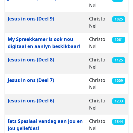
Nel
Jesus in ons (Deel 9)
Christo
1025
Nel
My Spreekkamer is ook nou
Christo
1061
digitaal en aanlyn beskikbaar!
Nel
Jesus in ons (Deel 8)
Christo
1125
Nel
Jesus in ons (Deel 7)
Christo
1009
Nel
Jesus in ons (Deel 6)
Christo
1233
Nel
Iets Spesiaal vandag aan jou en
Christo
1344
jou geliefdes!
Nel