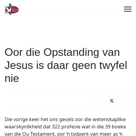
Oor die Opstanding van
Jesus is daar geen twyfel
nie
Die vorige keer het ons gesels oor die wetenskaplike
waarskynlikheid dat 322 profesie wat in die 39 boeke
van die Ou Testament, oor ŉ tydperk van meer as ŉ