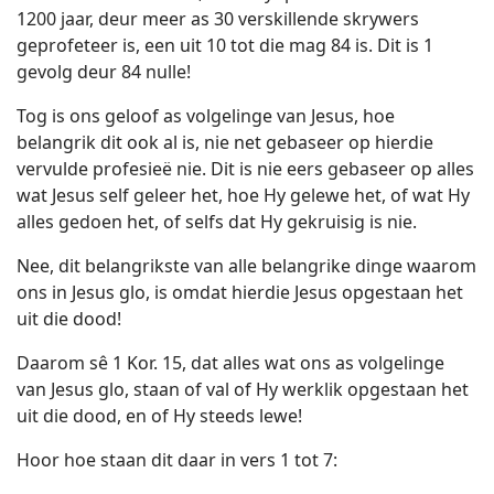
1200 jaar, deur meer as 30 verskillende skrywers
geprofeteer is, een uit 10 tot die mag 84 is. Dit is 1
gevolg deur 84 nulle!
Tog is ons geloof as volgelinge van Jesus, hoe
belangrik dit ook al is, nie net gebaseer op hierdie
vervulde profesieë nie. Dit is nie eers gebaseer op alles
wat Jesus self geleer het, hoe Hy gelewe het, of wat Hy
alles gedoen het, of selfs dat Hy gekruisig is nie.
Nee, dit belangrikste van alle belangrike dinge waarom
ons in Jesus glo, is omdat hierdie Jesus opgestaan het
uit die dood!
Daarom sê 1 Kor. 15, dat alles wat ons as volgelinge
van Jesus glo, staan of val of Hy werklik opgestaan het
uit die dood, en of Hy steeds lewe!
Hoor hoe staan dit daar in vers 1 tot 7: